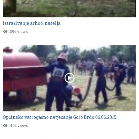
Istraživanje arhoo. naselja
1396 views
Općinsko vatrogasno natjecanje Golo Brdo 06.06.2015.
1465 views