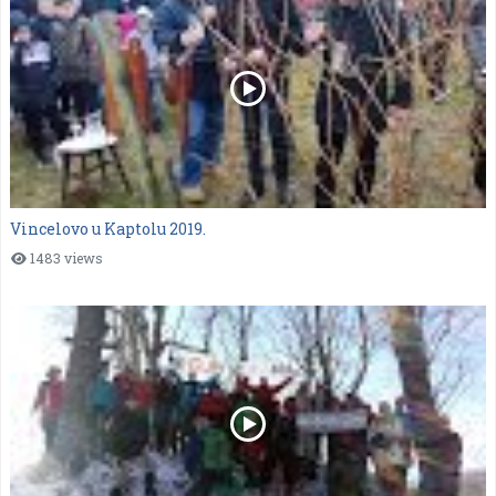
Vincelovo u Kaptolu 2019.
1483 views