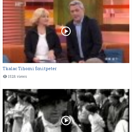
Tkalac Tihomi Šmitpeter
1528 views