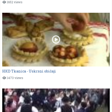
1652 views
HKD Tkanica - Uskrsni običaji
1473 views