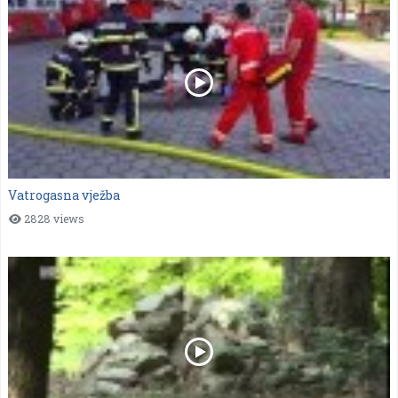
Vatrogasna vježba
2828 views