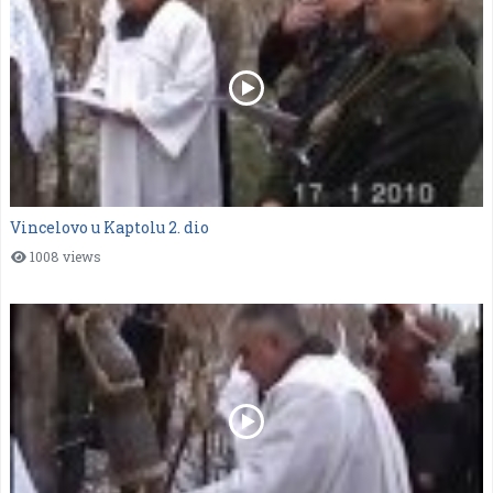
Vincelovo u Kaptolu 2. dio
1008 views