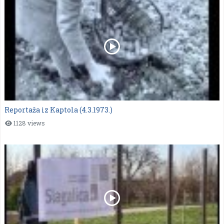
Reportaža iz Kaptola (4.3.1973.)
1128 views