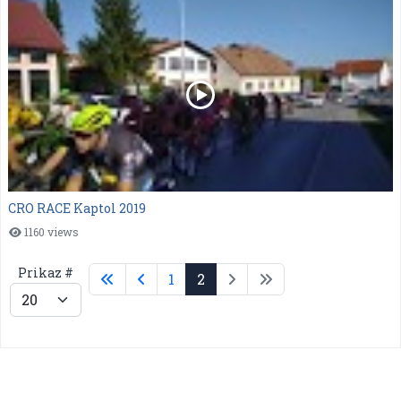
CRO RACE Kaptol 2019
1160 views
Prikaz #
1
2