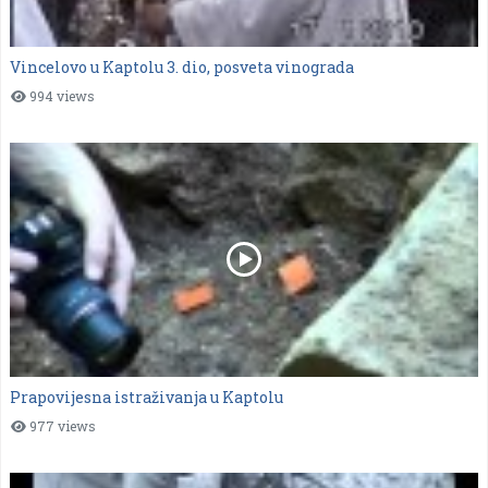
Vincelovo u Kaptolu 3. dio, posveta vinograda
994 views
Prapovijesna istraživanja u Kaptolu
977 views