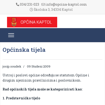
034/231-023
info@opcina-kaptol.com
Školska 3, 34334 Kaptol
Općinska tijela
josip.soudek
09 Studeni 2009
Ustroj i poslovi općine određuju se statutom Općine i
drugim njezinim pravilnicima i poslovnikom.
Rad općinskih tijela može se kategorizirati kao:
1. Predstavničko tijelo