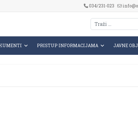
034/231-023
info@o
KUMENTI
PRISTUP INFORMACIJAMA
JAVNE OB