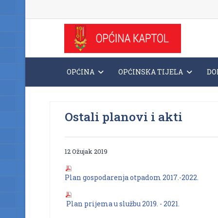
OPĆINA
OPĆINSKA TIJELA
DO
Ostali planovi i akti
12 Ožujak 2019
Plan gospodarenja otpadom 2017.-2022.
Plan prijema u službu 2019. - 2021.