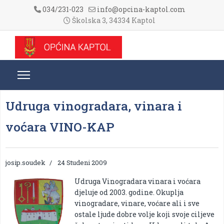
034/231-023
info@opcina-kaptol.com
Školska 3, 34334 Kaptol
Udruga vinogradara, vinara i
voćara VINO-KAP
josip.soudek
24 Studeni 2009
Udruga Vinogradara vinara i voćara
djeluje od 2003. godine. Okuplja
vinogradare, vinare, voćare ali i sve
ostale ljude dobre volje koji svoje ciljeve