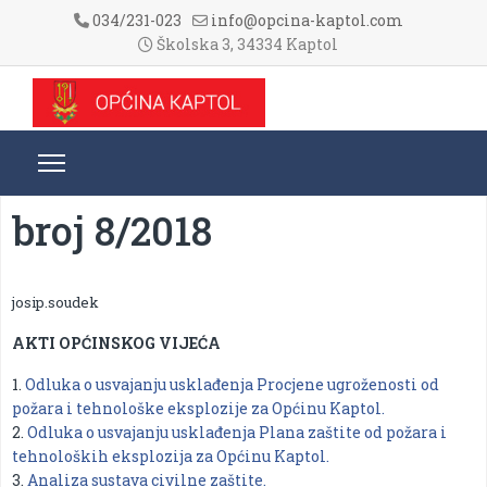
034/231-023
info@opcina-kaptol.com
Školska 3, 34334 Kaptol
broj 8/2018
josip.soudek
AKTI OPĆINSKOG VIJEĆA
1.
Odluka o usvajanju usklađenja Procjene ugroženosti od
požara i tehnološke eksplozije za Općinu Kaptol.
2.
Odluka o usvajanju usklađenja Plana zaštite od požara i
tehnoloških eksplozija za Općinu Kaptol.
3.
Analiza sustava civilne zaštite.