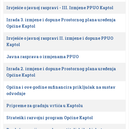
Članci
Izvješće o javnoj raspravi - III. Izmjene PPUO Kaptol
Izrada 3. izmjene i dopune Prostornog plana uređenja
Općine Kaptol
Izvješće o javnoj raspravi II. izmjene i dopune PPUO
Kaptol
Javna rasprava o izmjenama PPUO
Izrada 2. izmjene i dopune Prostornog plana uređenja
Općine Kaptol
Općina i ove godine sufinancira priključak na sustav
odvodnje
Pripreme za gradnju vrtića u Kaptolu
Strateški razvojni program Općine Kaptol