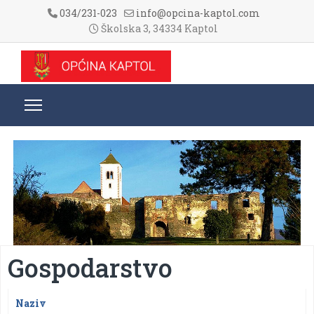
034/231-023
info@opcina-kaptol.com
Školska 3, 34334 Kaptol
Gospodarstvo
Naziv