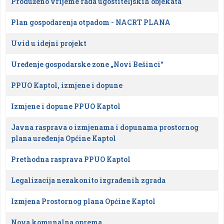
Produženo vrijeme rada ugostiteljskih objekata
Plan gospodarenja otpadom - NACRT PLANA
Uvid u idejni projekt
Uređenje gospodarske zone „Novi Bešinci“
PPUO Kaptol, izmjene i dopune
Izmjene i dopune PPUO Kaptol
Javna rasprava o izmjenama i dopunama prostornog
plana uređenja Općine Kaptol
Prethodna rasprava PPUO Kaptol
Legalizacija nezakonito izgrađenih zgrada
Izmjena Prostornog plana Općine Kaptol
Nova komunalna oprema