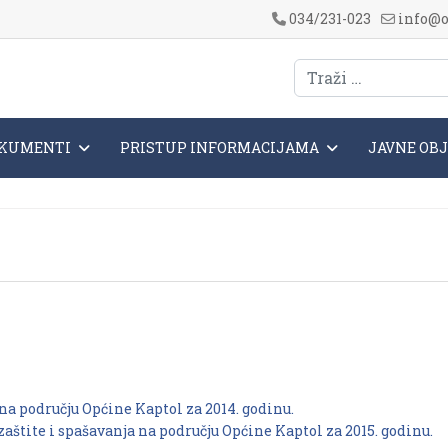
034/231-023
info@o
KUMENTI
PRISTUP INFORMACIJAMA
JAVNE OB
 na području Općine Kaptol za 2014. godinu.
zaštite i spašavanja na području Općine Kaptol za 2015. godinu.