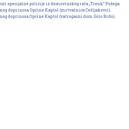
ruzi specijalne policije iz domovinskog rata „Trenk“ Požega.
nog doprinosa Općine Kaptol (mrtvačnica Češljakovci).
nog doprinosa Općine Kaptol (vatrogasni dom Golo Brdo).