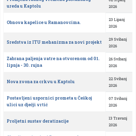
ureda u Kaptolu
2026
23 Lipanj
Obnova kapelice u Ramanovcima.
2026
29 Svibanj
Sredstva iz ITU mehanizma za novi projekt
2026
Zabrana paljenja vatre na otvorenom od 01.
26 Svibanj
lipnja - 30. rujna
2026
22 Svibanj
Nova zvona za crkvu u Kaptolu
2026
Postavljeni uspornici prometa u Češkoj
07 Svibanj
ulici uz dječji vrtić
2026
13 Travanj
Proljetni sustav deratizacije
2026