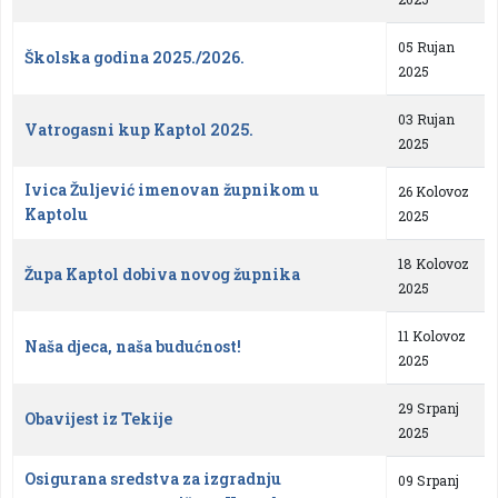
05 Rujan
Školska godina 2025./2026.
2025
03 Rujan
Vatrogasni kup Kaptol 2025.
2025
Ivica Žuljević imenovan župnikom u
26 Kolovoz
Kaptolu
2025
18 Kolovoz
Župa Kaptol dobiva novog župnika
2025
11 Kolovoz
Naša djeca, naša budućnost!
2025
29 Srpanj
Obavijest iz Tekije
2025
Osigurana sredstva za izgradnju
09 Srpanj