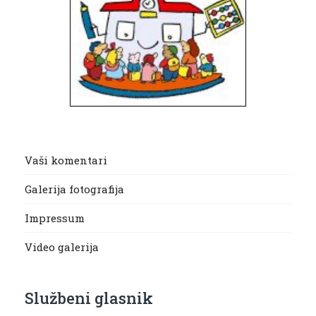
Vaši komentari
Galerija fotografija
Impressum
Video galerija
Službeni glasnik