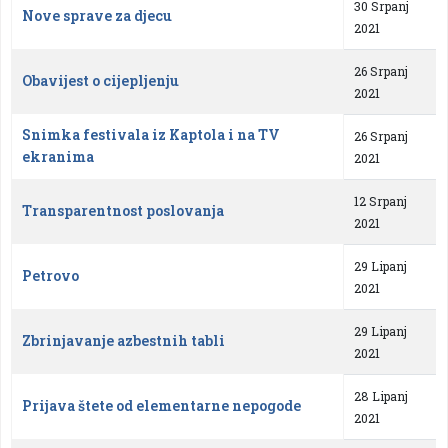
30 Srpanj
Nove sprave za djecu
2021
26 Srpanj
Obavijest o cijepljenju
2021
Snimka festivala iz Kaptola i na TV
26 Srpanj
ekranima
2021
12 Srpanj
Transparentnost poslovanja
2021
29 Lipanj
Petrovo
2021
29 Lipanj
Zbrinjavanje azbestnih tabli
2021
28 Lipanj
Prijava štete od elementarne nepogode
2021