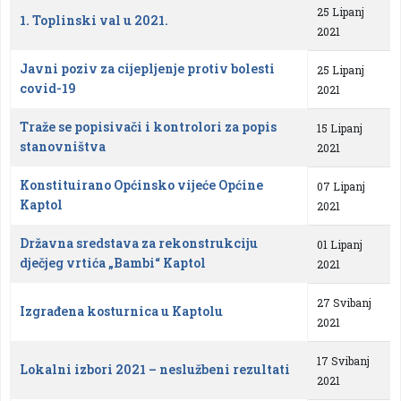
25 Lipanj
1. Toplinski val u 2021.
2021
Javni poziv za cijepljenje protiv bolesti
25 Lipanj
covid-19
2021
Traže se popisivači i kontrolori za popis
15 Lipanj
stanovništva
2021
Konstituirano Općinsko vijeće Općine
07 Lipanj
Kaptol
2021
Državna sredstava za rekonstrukciju
01 Lipanj
dječjeg vrtića „Bambi“ Kaptol
2021
27 Svibanj
Izgrađena kosturnica u Kaptolu
2021
17 Svibanj
Lokalni izbori 2021 – neslužbeni rezultati
2021