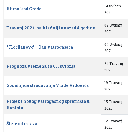
14 Svibanj
Klupa kod Grada
2021
07 Svibanj
Travanj 2021. najhladniji unazad 4 godine
2021
04 Svibanj
"Florijanovo" - Dan vatrogasaca
2021
29 Travanj
Prognoza vremena za 01. svibnja
2021
19 Travanj
Godišnjica stradavanja Vlade Vidovića
2021
Projekt novog vatrogasnog spremišta u
15 Travanj
Kaptolu
2021
12 Travanj
Štete od mraza
2021