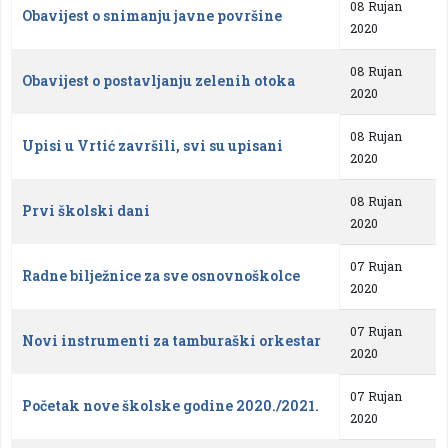
08 Rujan
Obavijest o snimanju javne površine
2020
08 Rujan
Obavijest o postavljanju zelenih otoka
2020
08 Rujan
Upisi u Vrtić završili, svi su upisani
2020
08 Rujan
Prvi školski dani
2020
07 Rujan
Radne bilježnice za sve osnovnoškolce
2020
07 Rujan
Novi instrumenti za tamburaški orkestar
2020
07 Rujan
Početak nove školske godine 2020./2021.
2020