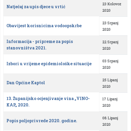
23 Kolovoz
Natječaj za upis djece u vrtić
2020
23 Srpanj
Obavijest korisnicima vodoopskrbe
2020
Informacija - pripreme za popis
22 Srpanj
stanovništva 2021.
2020
03 Srpanj
Izbori u vrijeme epidemiološke situacije
2020
25 Lipanj
Dan Općine Kaptol
2020
13. Županijsko ocjenjivanje vina „VINO-
17 Lipanj
KAP„ 2020.
2020
08 Lipanj
Popis poljoprivrede 2020. godine.
2020