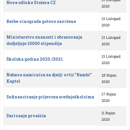
Nove odluke Stožera CZ
2020
13 Listopad
Berbe vinograda gotovo završene
2020
Ministarstvo znanosti i obrazovanja
13 Listopad
dodjeljuje 10000 stipendija
2020
13 Listopad
Školska godina 2020./2021.
2020
Nabava namirnica za dječji vrtić "Bambi"
25 Rujan
Kaptol
2020
17 Rujan
Sufinanciranje prijevoza srednjoškolcima
2020
11 Rujan
Darivanje prvašića
2020