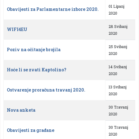
01 Lipanj
Obavijesti za Parlamentarne izbore 2020.
2020
28 Svibanj
WIFI4EU
2020
25 Svibanj
Poziv na očitanje brojila
2020
14 Svibanj
Hoće li se zvati Kaptolino?
2020
13 Svibanj
Ostvarenje proračuna travanj 2020.
2020
30 Travanj
Nova anketa
2020
30 Travanj
Obavijesti za građane
2020