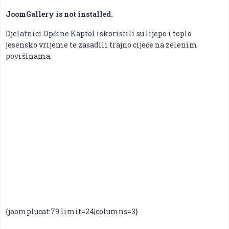
JoomGallery is not installed.
Djelatnici Općine Kaptol iskoristili su lijepo i toplo
jesensko vrijeme te zasadili trajno cijeće na zelenim
površinama.
{joomplucat:79 limit=24|columns=3}