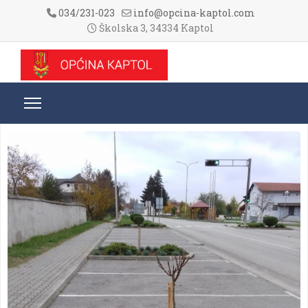
034/231-023
info@opcina-kaptol.com
Školska 3, 34334 Kaptol