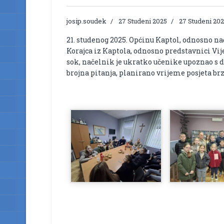
josip.soudek
27 Studeni 2025
27 Studeni 20
21. studenog 2025. Općinu Kaptol, odnosno n
Korajca iz Kaptola, odnosno predstavnici Vi
sok, načelnik je ukratko učenike upoznao s 
brojna pitanja, planirano vrijeme posjeta brzo