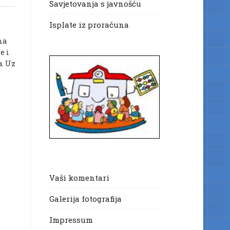
Savjetovanja s javnošću
Isplate iz proračuna
ma
e i
a. Uz
Vaši komentari
Galerija fotografija
Impressum