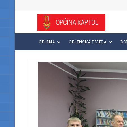
OPĆINA
OPĆINSKA TIJELA
DO