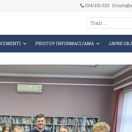
034/231-023
info@o
KUMENTI
PRISTUP INFORMACIJAMA
JAVNE OB