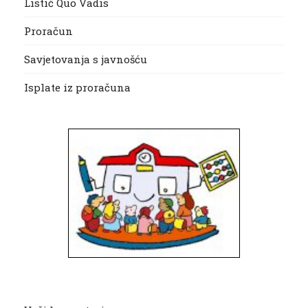
Listić Quo Vadis
Proračun
Savjetovanja s javnošću
Isplate iz proračuna