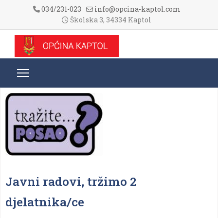
034/231-023
info@opcina-kaptol.com
Školska 3, 34334 Kaptol
Javni radovi, tržimo 2
djelatnika/ce