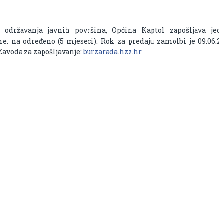
 održavanja javnih površina, Općina Kaptol zapošljava je
e, na određeno (5 mjeseci). Rok za predaju zamolbi je 09.06.
 Zavoda za zapošljavanje:
burzarada.hzz.hr