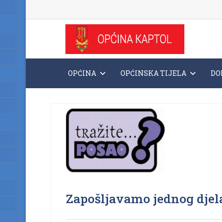
OPĆINA
OPĆINSKA TIJELA
DO
Zapošljavamo jednog djel