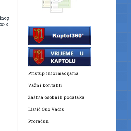
dnog
2023.
Pristup informacijama
Važni kontakti
Zaštita osobnih podataka
Listić Quo Vadis
Proračun