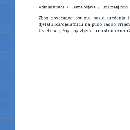
Administrator
Javne objave
02 Lipanj 2023
Zbog povećanog obujma posla uređenja i
djelatnika/djelatnicu na puno radno vrijem
Uvjeti natječaja objavljeni su na stranicama