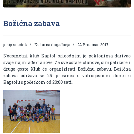
Božićna zabava
josip.soudek
Kulturna događanja
22 Prosinac 2017
Nogometni klub Kaptol prigodnim je poklonima darivao
svoje najmlađe članove. Za sve ostale članove, simpatizere i
druge goste Klub će organizirati Božićnu zabavu. Božićna
zabava održava se 25. prosinca u vatrogasnom domu u
Kaptolu s početkom od 20:00 sati.