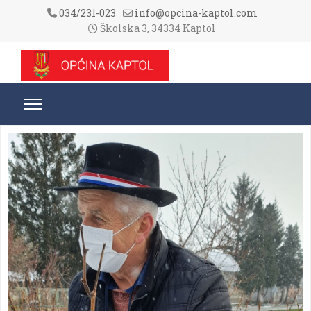
034/231-023
info@opcina-kaptol.com
Školska 3, 34334 Kaptol