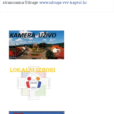
stranicama Udruge:
www.udruga-vvv-kaptol.hr