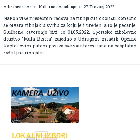
Administrator
Kulturna događanja
27 Travanj 2022
Nakon višemjesečnih radova na ribnjaku i okolišu, konačno
se otvara ribnjak u svrhu za koju je i uređen, a to je pecanje.
Službeno otvorenje biti će 01.05.2022. Športsko ribolovno
društvo "Mala Bistra" zajedno s Udrugom mladih Općine
Kaptol ovim putem poziva sve zainteresirane na besplatan
roštilj na ribnjaku.