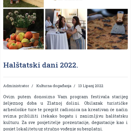
Halštatski dani 2022.
Administrator
Kulturna događanja
13 Lipanj 2022
Ovim putem donosimo Vam program festivala starijeg
željeznog doba u Zlatnoj dolini. Obilazak turističke
arheološke ture te pregršt radionica na kreativan će način
svima približiti itekako bogatu i zanimljivu halštatsku
kulturu. Za sve posjetitelje prezentacije, degustacije kao i
posjet lokalitetu uz stručno vođenje su besplatni.