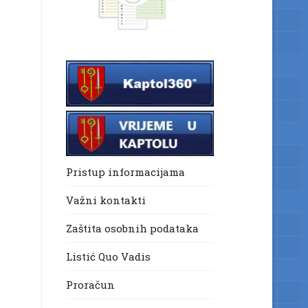
Pristup informacijama
Važni kontakti
Zaštita osobnih podataka
Listić Quo Vadis
Proračun