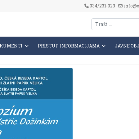
034/231-023
info@o
KUMENTI
PRISTUP INFORMACIJAMA
JAVNE OB