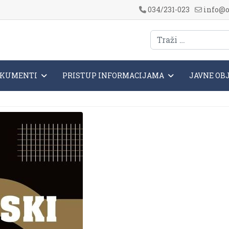
034/231-023
info@o
KUMENTI
PRISTUP INFORMACIJAMA
JAVNE OB