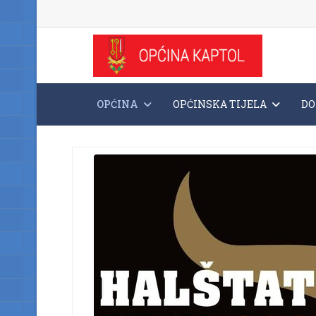
OPĆINA
OPĆINSKA TIJELA
DO