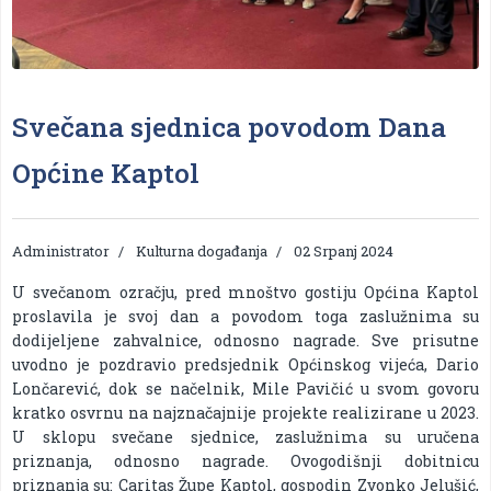
Svečana sjednica povodom Dana
Općine Kaptol
Administrator
Kulturna događanja
02 Srpanj 2024
U svečanom ozračju, pred mnoštvo gostiju Općina Kaptol
proslavila je svoj dan a povodom toga zaslužnima su
dodijeljene zahvalnice, odnosno nagrade. Sve prisutne
uvodno je pozdravio predsjednik Općinskog vijeća, Dario
Lončarević, dok se načelnik, Mile Pavičić u svom govoru
kratko osvrnu na najznačajnije projekte realizirane u 2023.
U sklopu svečane sjednice, zaslužnima su uručena
priznanja, odnosno nagrade. Ovogodišnji dobitnicu
priznanja su: Caritas Župe Kaptol, gospodin Zvonko Jelušić,