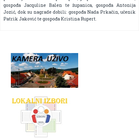
gospođa Jacquline Balen te županica, gospođa Antonija
Jozić, dok su nagrade dobili: gospođa Nada Prkačin, učenik
Patrik Jaković te gospođa Kristina Rupert.