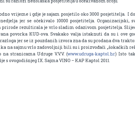
vni su razlozi nedolaska posjetitelja u očekivanom broju.
odno vrijeme i gdje je sajam posjetilo oko 3000 posjetitelja. I d
edjelja jer se očekivalo 10000 posjetitelja. Organizacijski, s
prirode rezultirala je vrlo sladim odazivom posjetitelja. Sli
ana povorka KUD-ova. Svakako valja istaknuti da su i ove go
razloga jer se iz pouzdanih izvora zna da su prodana dva trakto
ka na sajmu vrlo zadovoljniji bili su i proizvođači „šokačkih rek
o na stranicama Udruge V.V.V. (
www.udruga-kaptol.hr
) Isto t
fije s ovogodišnjeg IX. Sajma VINO – KAP Kaptol 2011.