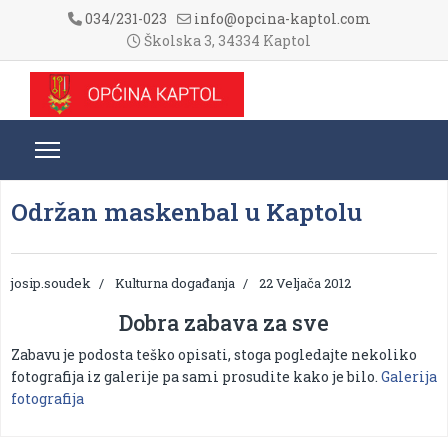
034/231-023
info@opcina-kaptol.com
Školska 3, 34334 Kaptol
Održan maskenbal u Kaptolu
josip.soudek
Kulturna događanja
22 Veljača 2012
Dobra zabava za sve
Zabavu je podosta teško opisati, stoga pogledajte nekoliko
fotografija iz galerije pa sami prosudite kako je bilo.
Galerija
fotografija