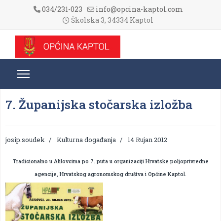
034/231-023
info@opcina-kaptol.com
Školska 3, 34334 Kaptol
7. Županijska stočarska izložba
josip.soudek
Kulturna događanja
14 Rujan 2012
Tradicionalno u Alilovcima po 7. puta u organizaciji Hrvatske poljoprivredne
agencije, Hrvatskog agronomskog društva i Općine Kaptol.