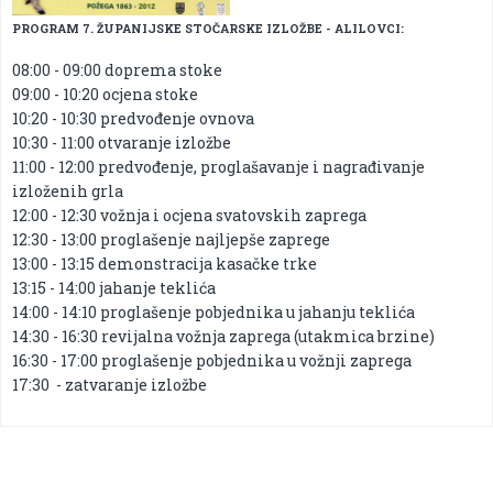
PROGRAM 7. ŽUPANIJSKE STOČARSKE IZLOŽBE - ALILOVCI:
08:00 - 09:00 doprema stoke
09:00 - 10:20 ocjena stoke
10:20 - 10:30 predvođenje ovnova
10:30 - 11:00 otvaranje izložbe
11:00 - 12:00 predvođenje, proglašavanje i nagrađivanje
izloženih grla
12:00 - 12:30 vožnja i ocjena svatovskih zaprega
12:30 - 13:00 proglašenje najljepše zaprege
13:00 - 13:15 demonstracija kasačke trke
13:15 - 14:00 jahanje teklića
14:00 - 14:10 proglašenje pobjednika u jahanju teklića
14:30 - 16:30 revijalna vožnja zaprega (utakmica brzine)
16:30 - 17:00 proglašenje pobjednika u vožnji zaprega
17:30 - zatvaranje izložbe