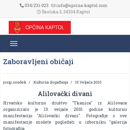
034/231-023
info@opcina-kaptol.com
Školska 3, 34334 Kaptol
Zaboravljeni običaji
josip.soudek
Kulturna događanja
15 Veljača 2010
Alilovački divani
Hrvatsko kulturno društvo "Tkanica" iz Alilovaca
organiziralo je 13. veljače 2010. godine kulturnu
manifestaciju "Alilovački divani". Fotografije s ove
manifestacije možete pogledati u izborniku "galerija
fotografija.