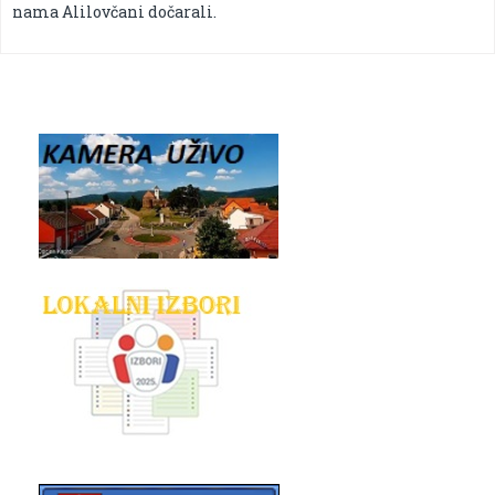
nama Alilovčani dočarali.