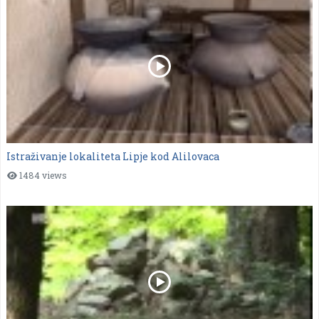
Istraživanje lokaliteta Lipje kod Alilovaca
1484 views