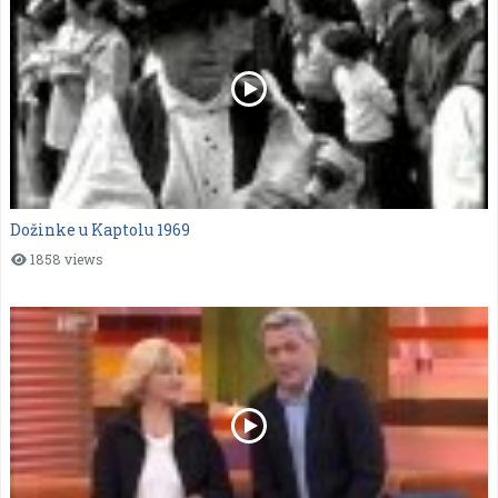
Dožinke u Kaptolu 1969
1858 views