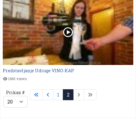
Predstavljanje Udruge VINO-KAP
1660 views
Prikaz #
1
2