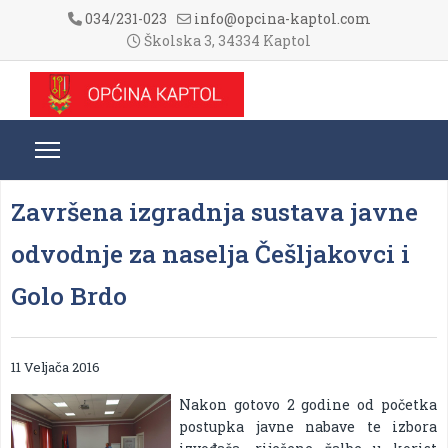
034/231-023
info@opcina-kaptol.com
Školska 3, 34334 Kaptol
Završena izgradnja sustava javne
odvodnje za naselja Češljakovci i
Golo Brdo
11 Veljača 2016
Nakon gotovo 2 godine od početka
postupka javne nabave te izbora