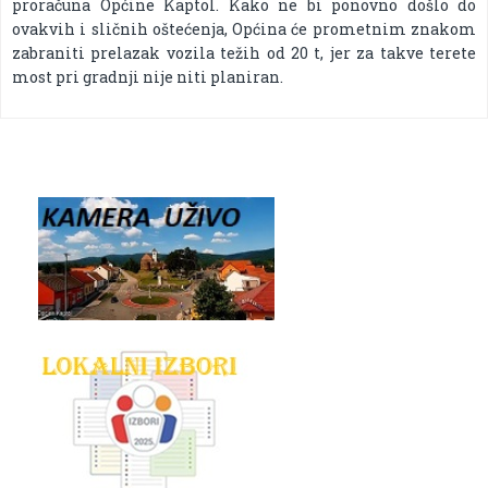
proračuna Općine Kaptol. Kako ne bi ponovno došlo do
ovakvih i sličnih oštećenja, Općina će prometnim znakom
zabraniti prelazak vozila težih od 20 t, jer za takve terete
most pri gradnji nije niti planiran.