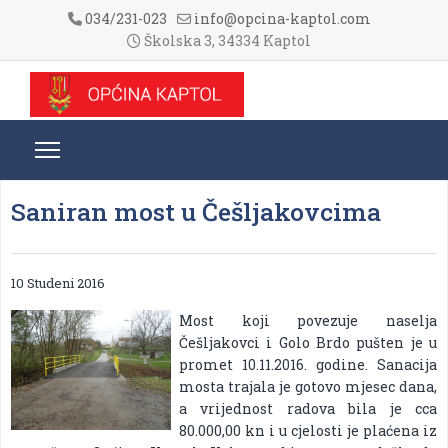
034/231-023
info@opcina-kaptol.com
Školska 3, 34334 Kaptol
Saniran most u Češljakovcima
10 Studeni 2016
Most koji povezuje naselja
Češljakovci i Golo Brdo pušten je u
promet 10.11.2016. godine. Sanacija
mosta trajala je gotovo mjesec dana,
a vrijednost radova bila je cca
80.000,00 kn i u cjelosti je plaćena iz