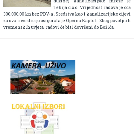
dužine) kanalizacijske mreže je
Tekija d.o.o. Vrijednost radova je cca
300.000,00 kn bez PDV-a . Sredstva kao i kanalizacijske cijevi
za ovu investiciju osigurala je Općina Kaptol. Zbog povoljnih
vremenskih uvjeta, radovi će biti dovršeni do Božića.