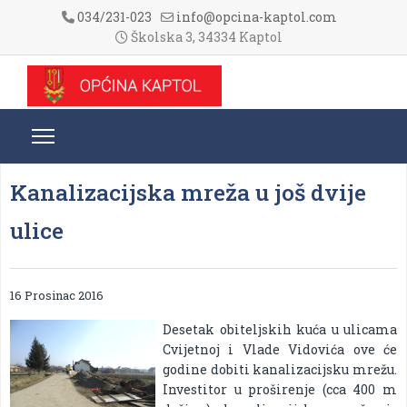
034/231-023
info@opcina-kaptol.com
Školska 3, 34334 Kaptol
Kanalizacijska mreža u još dvije
ulice
16 Prosinac 2016
Desetak obiteljskih kuća u ulicama
Cvijetnoj i Vlade Vidovića ove će
godine dobiti kanalizacijsku mrežu.
Investitor u proširenje (cca 400 m