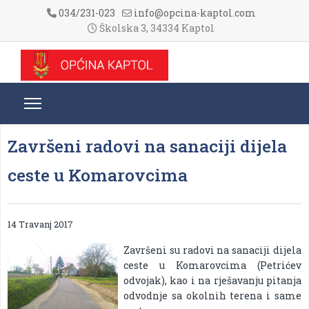
034/231-023
info@opcina-kaptol.com
Školska 3, 34334 Kaptol
Završeni radovi na sanaciji dijela
ceste u Komarovcima
14 Travanj 2017
Završeni su radovi na sanaciji dijela
ceste u Komarovcima (Petrićev
odvojak), kao i na rješavanju pitanja
odvodnje sa okolnih terena i same