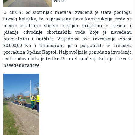
ceste.
U dužini od stotinjak metara izvađena je stara podloga,
bivšeg kolnika, te napravljena nova konstrukcija ceste sa
novim asfaltnim slojem, a kojom prilikom je riješeno i
pitanje odvodnje oborinskih voda koje je navedenu
prometnicu i uništilo. Vrijednost ove investicije iznosi
80.000,00 Kn i financirano je u potpunosti iz sredstva
proračuna Općine Kaptol. Najpovoljnija ponuda za izvođenje
ovih radova bila je tvrtke Promet građenje koja je i izvela
navedene radove.