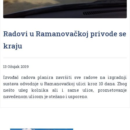
Radovi u Ramanovačkoj privode se
kraju
13 Ožujak 2019
Izvođač radova planira završiti sve radove na izgradnji
sustava odvodnje u Ramanovačkoj ulici kroz 10 dana. Zbog
nešto užeg kolnika ali i same ulice, prometovanje
navedenom ulicom je otežano i usporeno.