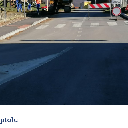
aptolu