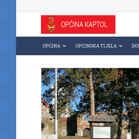
OPĆINA
OPĆINSKA TIJELA
DO