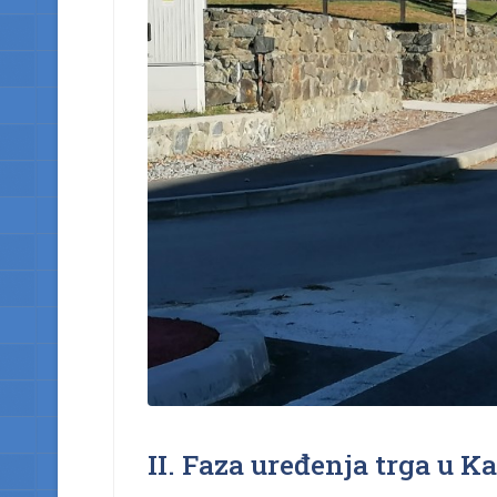
II. Faza uređenja trga u K