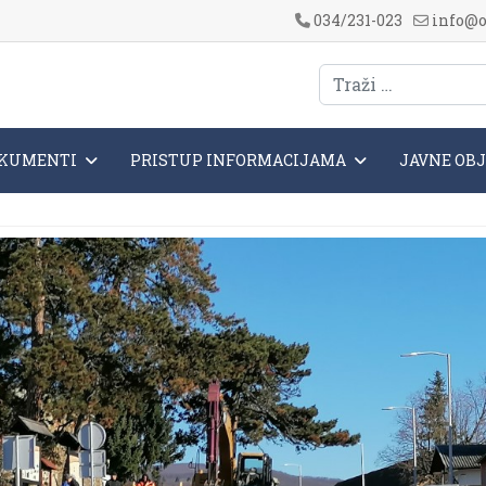
034/231-023
info@o
KUMENTI
PRISTUP INFORMACIJAMA
JAVNE OB