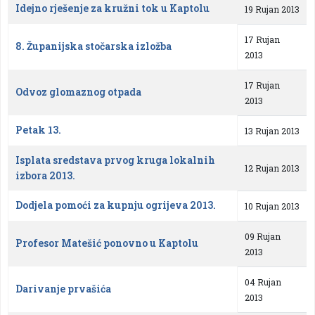
Idejno rješenje za kružni tok u Kaptolu
19 Rujan 2013
17 Rujan
8. Županijska stočarska izložba
2013
17 Rujan
Odvoz glomaznog otpada
2013
Petak 13.
13 Rujan 2013
Isplata sredstava prvog kruga lokalnih
12 Rujan 2013
izbora 2013.
Dodjela pomoći za kupnju ogrijeva 2013.
10 Rujan 2013
09 Rujan
Profesor Matešić ponovno u Kaptolu
2013
04 Rujan
Darivanje prvašića
2013