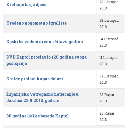
23 Listopad
Kretanje broja djece
2013
23 Listopad
Uređeno nogometno igralište
2013
14 Listopad
Opskrba vodom uredna čitavu godinu
2013
DVD Kaptol proslavio 120 godina svoga
11 Listopad
postojanja
2013
09 Listopad
Grožđe prolazi kupus dolazi
2013
Županijsko vatrogasno natjecanje u
23 Rujan
Jakšiću 22.9.2013. godine
2013
20 Rujan
90 godina Češke besede Kaptol
2013