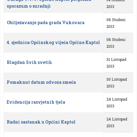
sporazum o suradnji
2013
08 Studeni
Obilježavanje pada grada Vukovara
2013
08 Studeni
4. sjednica Općinskog vijeća Općine Kaptol
2013
31 Listopad
Blagdan Svih svetih
2013
30 Listopad
Pomaknut datum odvoza smeća
2013
24 Listopad
Evidencija rasvjetnih tjela
2013
24 Listopad
Radni sastanak u Općini Kaptol
2013