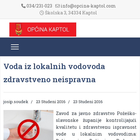
034/231-023
info@opcina-kaptol.com
Školska 3, 34334 Kaptol
Voda iz lokalnih vodovoda
zdravstveno neispravna
josip.soudek
23 Studeni 2016
23 Studeni 2016
Zavod za javno zdravstvo Požeško-
slavonske županije kontrolijajući
kvalitetu i zdravstvenu ispravnost
vode u lokalnim vodovodima: