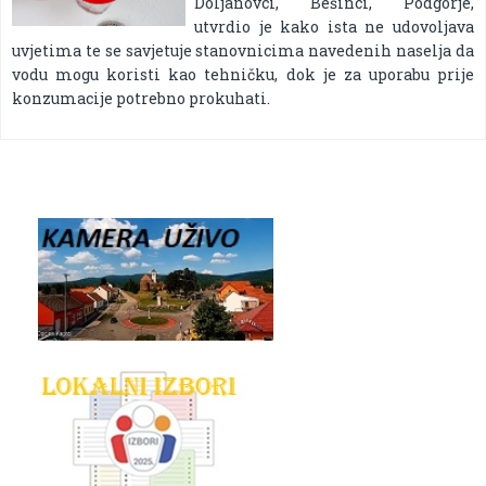
Doljanovci, Bešinci, Podgorje,
utvrdio je kako ista ne udovoljava
uvjetima te se savjetuje stanovnicima navedenih naselja da
vodu mogu koristi kao tehničku, dok je za uporabu prije
konzumacije potrebno prokuhati.