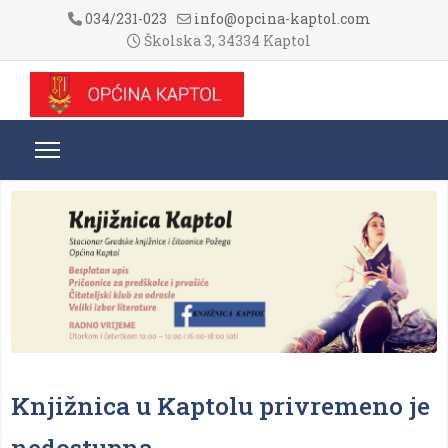
034/231-023
info@opcina-kaptol.com
Školska 3, 34334 Kaptol
Knjižnica u Kaptolu privremeno je
nedostupna