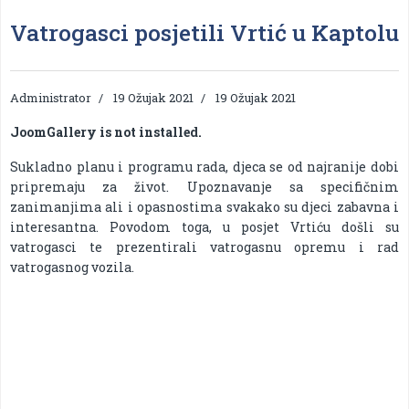
Vatrogasci posjetili Vrtić u Kaptolu
Administrator
19 Ožujak 2021
19 Ožujak 2021
JoomGallery is not installed.
Sukladno planu i programu rada, djeca se od najranije dobi
pripremaju za život. Upoznavanje sa specifičnim
zanimanjima ali i opasnostima svakako su djeci zabavna i
interesantna. Povodom toga, u posjet Vrtiću došli su
vatrogasci te prezentirali vatrogasnu opremu i rad
vatrogasnog vozila.