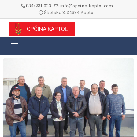
034/231-023
info@opcina-kaptol.com
Školska 3, 34334 Kaptol