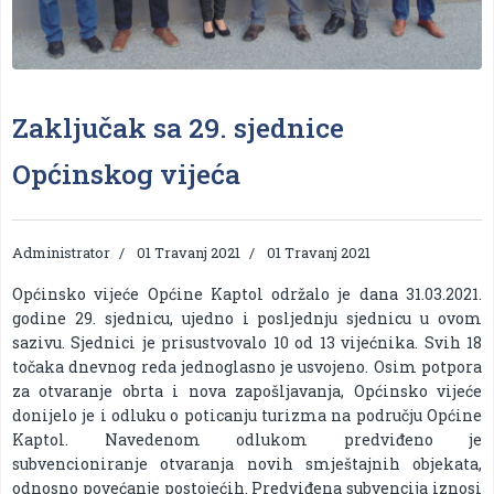
Zaključak sa 29. sjednice
Općinskog vijeća
Administrator
01 Travanj 2021
01 Travanj 2021
Općinsko vijeće Općine Kaptol održalo je dana 31.03.2021.
godine 29. sjednicu, ujedno i posljednju sjednicu u ovom
sazivu. Sjednici je prisustvovalo 10 od 13 vijećnika. Svih 18
točaka dnevnog reda jednoglasno je usvojeno. Osim potpora
za otvaranje obrta i nova zapošljavanja, Općinsko vijeće
donijelo je i odluku o poticanju turizma na području Općine
Kaptol. Navedenom odlukom predviđeno je
subvencioniranje otvaranja novih smještajnih objekata,
odnosno povećanje postojećih. Predviđena subvencija iznosi