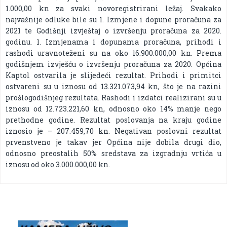
1.000,00 kn za svaki novoregistrirani ležaj. Svakako
najvažnije odluke bile su 1. Izmjene i dopune proračuna za
2021 te Godišnji izvještaj o izvršenju proračuna za 2020.
godinu. 1. Izmjenama i dopunama proračuna, prihodi i
rashodi uravnoteženi su na oko 16.900.000,00 kn. Prema
godišnjem izvješću o izvršenju proračuna za 2020. Općina
Kaptol ostvarila je slijedeći rezultat. Prihodi i primitci
ostvareni su u iznosu od 13.321.073,94 kn, što je na razini
prošlogodišnjeg rezultata. Rashodi i izdatci realizirani su u
iznosu od 12.723.221,60 kn, odnosno oko 14% manje nego
prethodne godine. Rezultat poslovanja na kraju godine
iznosio je – 207.459,70 kn. Negativan poslovni rezultat
prvenstveno je takav jer Općina nije dobila drugi dio,
odnosno preostalih 50% sredstava za izgradnju vrtića u
iznosu od oko 3.000.000,00 kn.