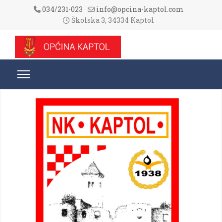
034/231-023
info@opcina-kaptol.com
Školska 3, 34334 Kaptol