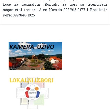
kuće za računalom. Kontakt za upis su licencirani
nogometni treneri: Alen Havrda 098/915-0177 i Branimir
Perić 099/846-1925