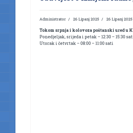
Administrator
26 Lipanj 2025
26 Lipanj 2025
Tokom srpnja i kolovoza poštanski ured u 
Ponedjeljak, srijeda i petak – 12:30 – 15:30 sat
Utorak i četvrtak – 08:00 – 11:00 sati