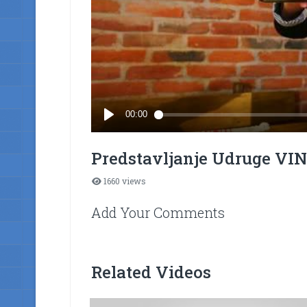
Predstavljanje Udruge V
1660 views
Add Your Comments
Related Videos