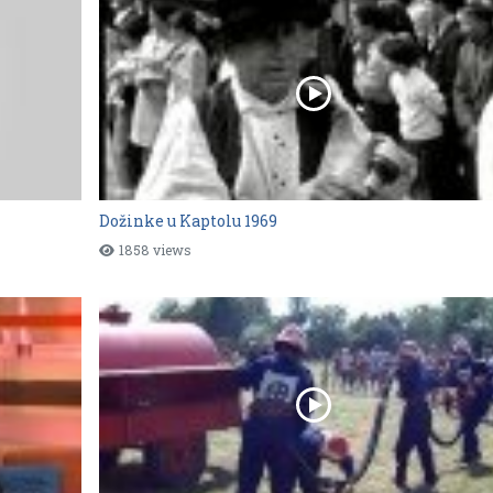
Dožinke u Kaptolu 1969
1858 views