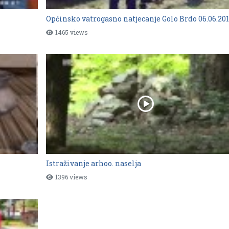
Općinsko vatrogasno natjecanje Golo Brdo 06.06.201
1465 views
Istraživanje arhoo. naselja
1396 views