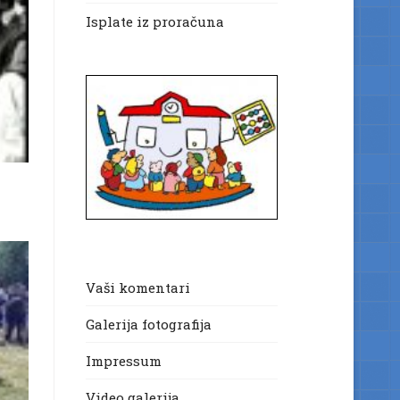
Isplate iz proračuna
Vaši komentari
Galerija fotografija
Impressum
Video galerija