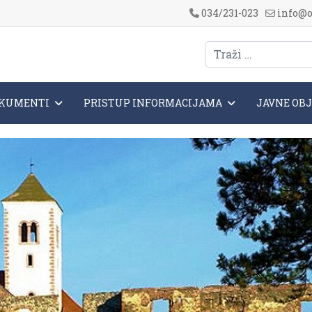
034/231-023
info@o
KUMENTI
PRISTUP INFORMACIJAMA
JAVNE OB