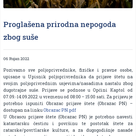
Proglašena prirodna nepogoda
zbog suše
06 Rujan 2022
Pozivamo sve poljoprivrednike, fizičke i pravne osobe,
upisane u Upisnik poljoprivrednika da prijave štetu na
svojim poljoprivrednim usjevima/nasadima nastalu zbog
dugotrajne suše. Prijave se podnose u Općini Kaptol od
07.09.-14.09.2022. u vremenu od 08:00 – 15:00 sati. Za prijavu je
potrebno ispuniti Obrazac prijave štete (Obrazac PN) –
dostupan na linku
Obrazac PN.pdf
U Obrascu prijave štete (Obrazac PN) je potrebno navesti
katastarsku česticu i površinu te postotak štete za
ratarske/povrtlarske kulture, a za dugogodišnje nasade