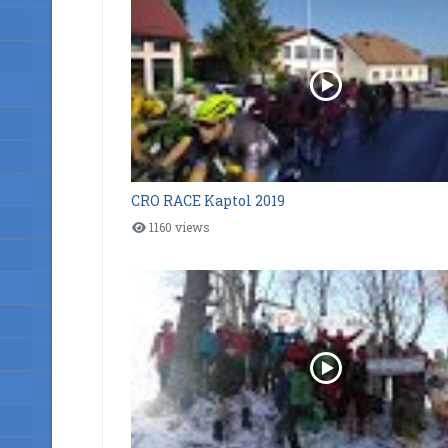
CRO RACE Kaptol 2019
1160 views