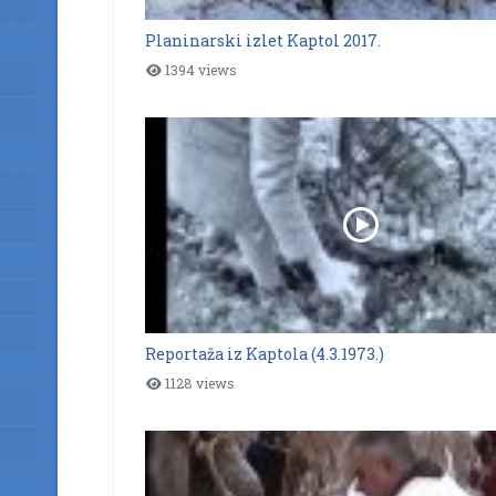
Planinarski izlet Kaptol 2017.
1394 views
Reportaža iz Kaptola (4.3.1973.)
1128 views