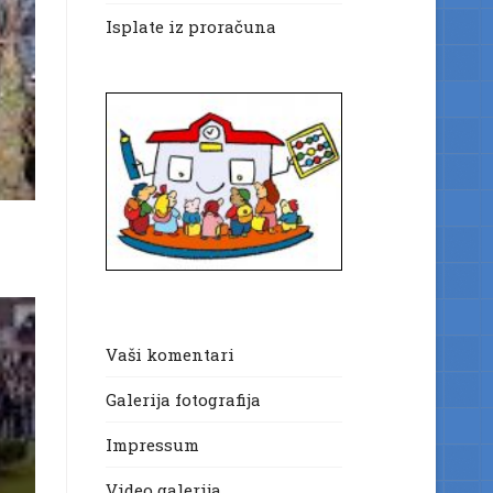
Isplate iz proračuna
Vaši komentari
Galerija fotografija
Impressum
Video galerija