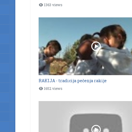
1363 views
RAKIJA - tradicija pečenja rakije
1652 views