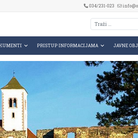
034/231-023
info@o
KUMENTI
PRISTUP INFORMACIJAMA
JAVNE OB