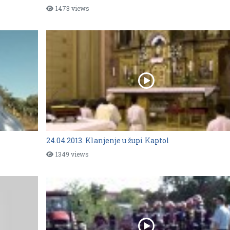
1473 views
24.04.2013. Klanjenje u župi Kaptol
1349 views