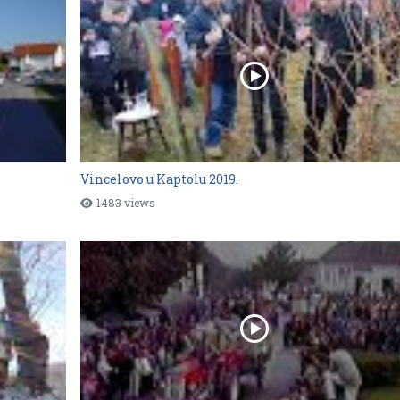
Vincelovo u Kaptolu 2019.
1483 views