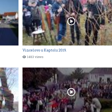
Vincelovo u Kaptolu 2019.
1483 views