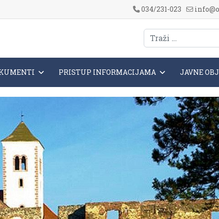
034/231-023
info@o
KUMENTI
PRISTUP INFORMACIJAMA
JAVNE OB