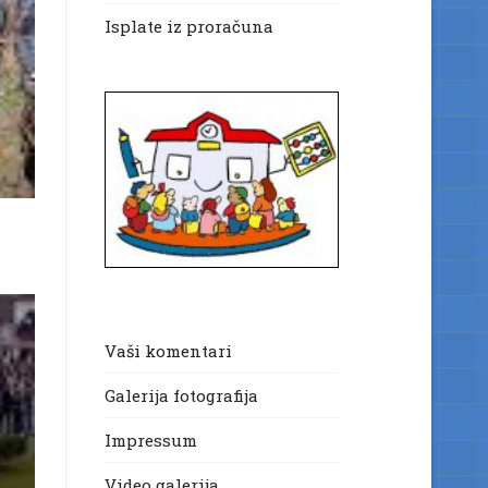
Isplate iz proračuna
Vaši komentari
Galerija fotografija
Impressum
Video galerija