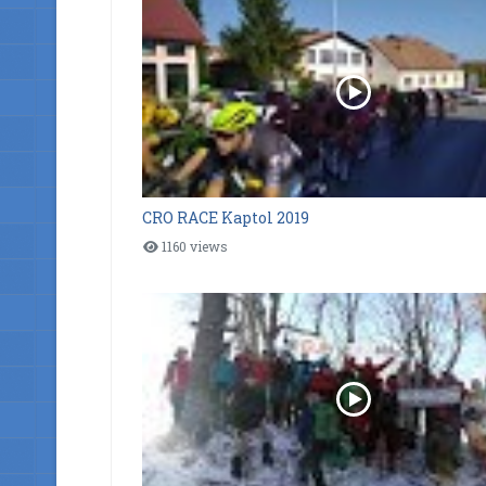
CRO RACE Kaptol 2019
1160 views