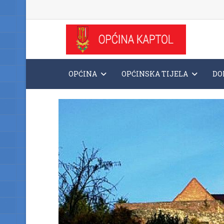
OPĆINA
OPĆINSKA TIJELA
DO