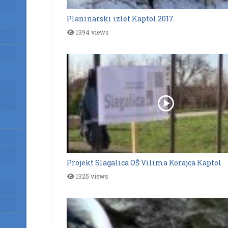
Planinarski izlet Kaptol 2017.
1394 views
Projekt Slagalica OŠ Vilima Korajca Kaptol
1325 views