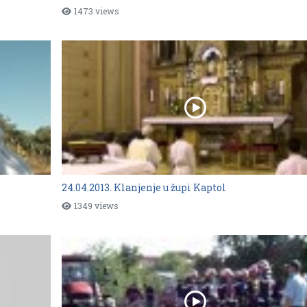
1473 views
24.04.2013. Klanjenje u župi Kaptol
1349 views