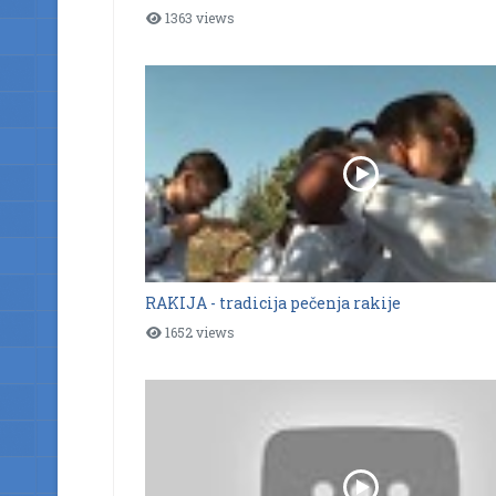
1363 views
RAKIJA - tradicija pečenja rakije
1652 views