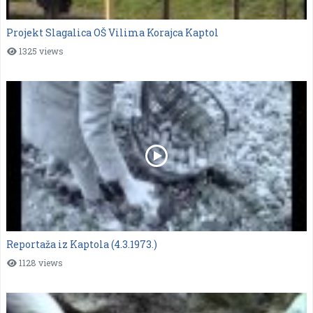
Projekt Slagalica OŠ Vilima Korajca Kaptol
1325 views
Reportaža iz Kaptola (4.3.1973.)
1128 views