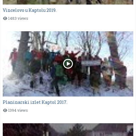
Vincelovo u Kaptolu 2019.
1483 views
Planinarski izlet Kaptol 2017.
1394 views