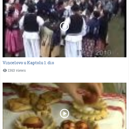
Vincelovo u Kaptolu 1. dio
1363 views