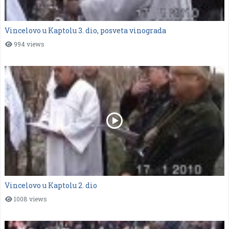
Vincelovo u Kaptolu 3. dio, posveta vinograda
994 views
Vincelovo u Kaptolu 2. dio
1008 views