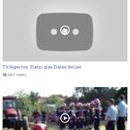
TV Superton: Zlatni glas Zlatne doline
1607 views