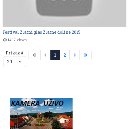
Festival Zlatni glas Zlatne doline 2015
1407 views
Prikaz #
1
2