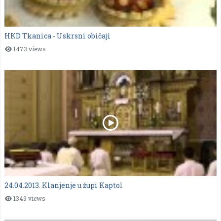
HKD Tkanica - Uskrsni običaji
1473 views
24.04.2013. Klanjenje u župi Kaptol
1349 views