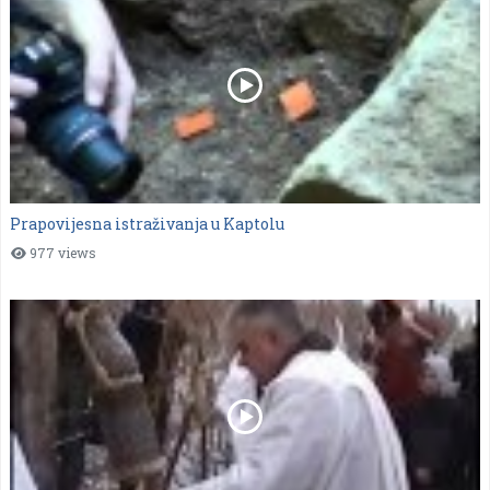
Prapovijesna istraživanja u Kaptolu
977 views