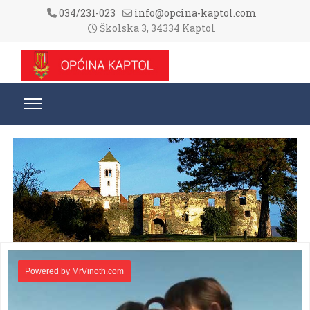
034/231-023
info@opcina-kaptol.com
Školska 3, 34334 Kaptol