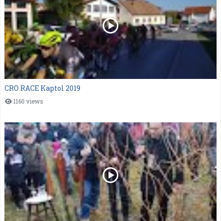
CRO RACE Kaptol 2019
1160 views